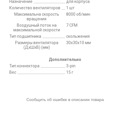
Назначение
для корпуса
Количество вентиляторов
1 шт
Максимальна скорость
8000 об/мин
вращения
Воздушный поток на
7 CFM
максимальной скорости
Тип подшипника
скольжения
Размеры вентилятора
30x30x10 мм
(ДхШхВ) (мм)
Дополнительно
Тип коннектора
3-pin
Вес
15 г
Сообщить об ошибке в описании товара