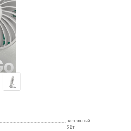
настольный
5 Вт