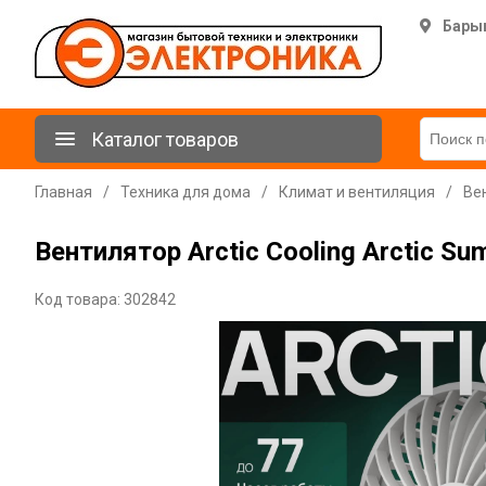
Бары
Каталог товаров
Главная
/
Техника для дома
/
Климат и вентиляция
/
Ве
Вентилятор Arctic Cooling Arctic Su
Код товара: 302842