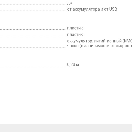
да
от аккумулятора и от USB
пластик
пластик
аккумулятор: литий-ионный (NMC) 
часов (в зависимости от скорост
0,23 кг