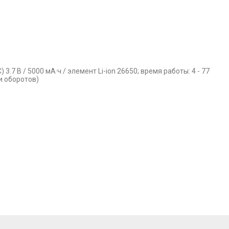
3.7 В / 5000 мА·ч / элемент Li-ion 26650; время работы: 4 - 77
и оборотов)