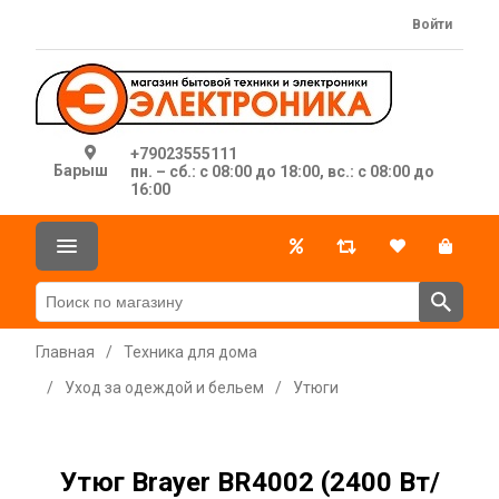
Войти
+79023555111
Барыш
пн. – сб.: с 08:00 до 18:00, вс.: с 08:00 до
16:00
Главная
/
Техника для дома
/
Уход за одеждой и бельем
/
Утюги
Утюг Brayer BR4002 (2400 Вт/