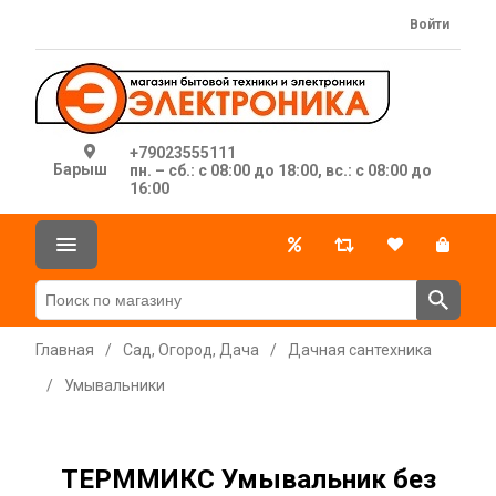
Войти
+79023555111
Барыш
пн. – сб.: с 08:00 до 18:00, вс.: с 08:00 до
16:00
Главная
/
Сад, Огород, Дача
/
Дачная сантехника
/
Умывальники
ТЕРММИКС Умывальник без