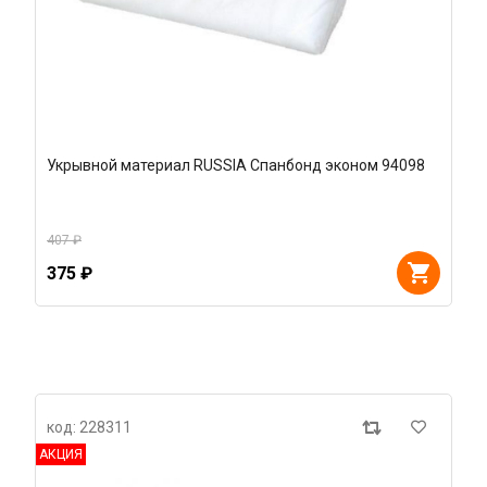
Укрывной материал RUSSIA Спанбонд эконом 94098
407 ₽
375 ₽
код: 228311
АКЦИЯ