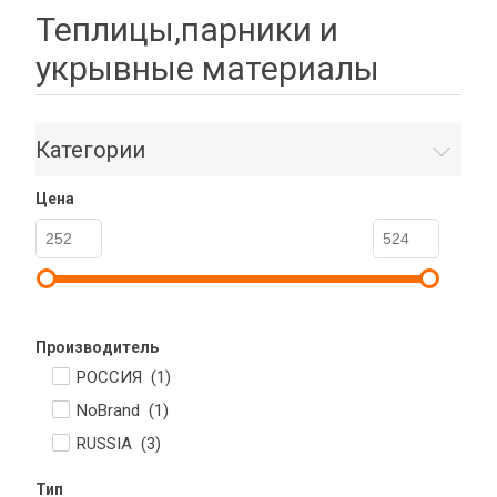
Теплицы,парники и
укрывные материалы
Категории
Цена
Производитель
РОССИЯ (
1
)
NoBrand (
1
)
RUSSIA (
3
)
Тип