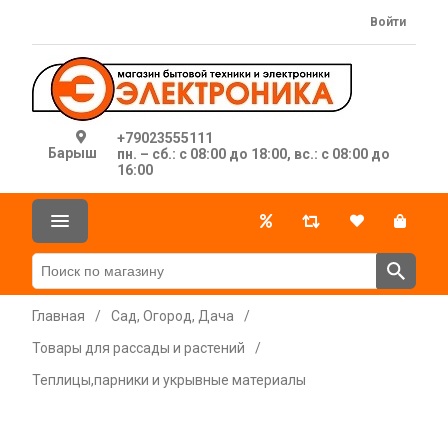
Войти
+79023555111
Барыш
пн. – сб.: с 08:00 до 18:00, вс.: с 08:00 до
16:00
Главная
/
Сад, Огород, Дача
/
Товары для рассады и растений
/
Теплицы,парники и укрывные материалы