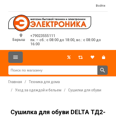
Войти
+79023555111
Барыш
пн. – сб.: с 08:00 до 18:00, вс.: с 08:00 до
16:00
Главная
/
Техника для дома
/
Уход за одеждой и бельем
/
Сушилки для обуви
Сушилка для обуви DELTA ТД2-