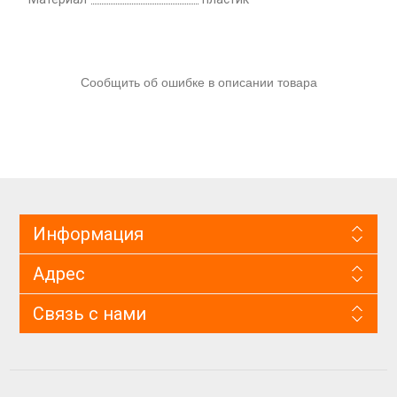
Сообщить об ошибке в описании товара
Информация
Адрес
Связь с нами