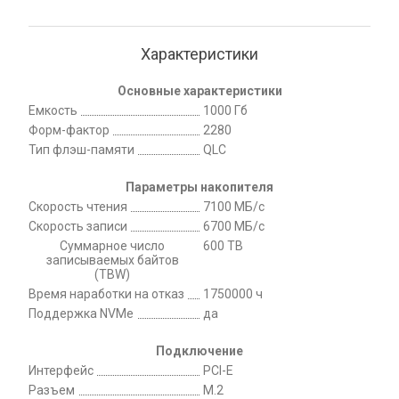
Характеристики
Основные характеристики
Емкость
1000 Гб
Форм-фактор
2280
Тип флэш-памяти
QLC
Параметры накопителя
Скорость чтения
7100 МБ/с
Скорость записи
6700 МБ/с
Суммарное число
600 TB
записываемых байтов
(TBW)
Время наработки на отказ
1750000 ч
Поддержка NVMe
да
Подключение
Интерфейс
PCI-E
Разъем
M.2