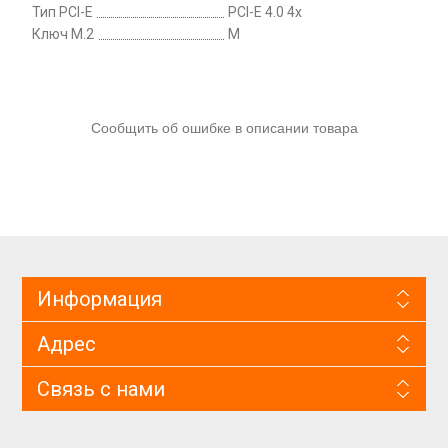
Тип PCI-E
PCI-E 4.0 4x
Ключ M.2
M
Сообщить об ошибке в описании товара
Информация
Адрес
Связь с нами