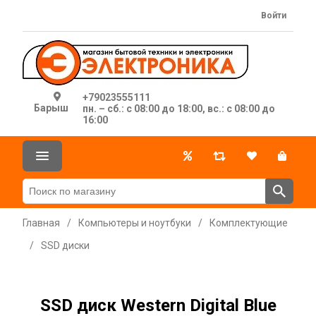
Войти
+79023555111
Барыш
пн. – сб.: с 08:00 до 18:00, вс.: с 08:00 до
16:00
Главная
/
Компьютеры и ноутбуки
/
Комплектующие
/
SSD диски
SSD диск Western Digital Blue