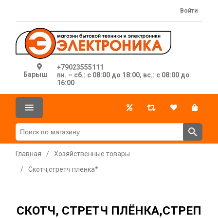
Войти
+79023555111
Барыш
пн. – сб.: с 08:00 до 18:00, вс.: с 08:00 до
16:00
Главная
/
Хозяйственные товары
/
Скотч,стретч пленка*
СКОТЧ, СТРЕТЧ ПЛЁНКА,СТРЕП