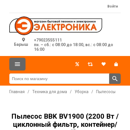
Войти
+79023555111
Барыш
пн. – сб.: с 08:00 до 18:00, вс.: с 08:00 до
16:00
Главная
/
Техника для дома
/
Уборка
/
Пылесосы
Пылесос BBK BV1900 (2200 Вт /
циклонный фильтр, контейнер/