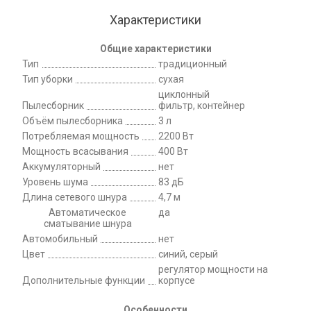
Характеристики
Общие характеристики
Тип
традиционный
Тип уборки
сухая
циклонный
Пылесборник
фильтр, контейнер
Объём пылесборника
3 л
Потребляемая мощность
2200 Вт
Мощность всасывания
400 Вт
Аккумуляторный
нет
Уровень шума
83 дБ
Длина сетевого шнура
4,7 м
Автоматическое
да
сматывание шнура
Автомобильный
нет
Цвет
синий, серый
регулятор мощности на
Дополнительные функции
корпусе
Особенности