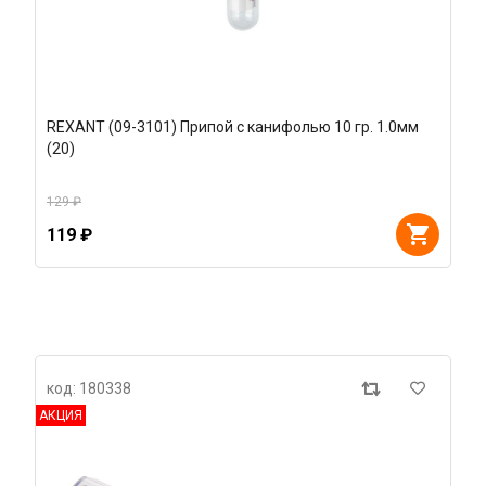
REXANT (09-3101) Припой с канифолью 10 гр. 1.0мм
(20)
129 ₽
119 ₽
код: 180338
АКЦИЯ