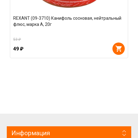
REXANT (09-3710) Канифоль сосновая, нейтральный
флюс, марка А, 20г
53 ₽
49 ₽
Информация