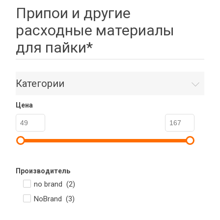
Припои и другие
расходные материалы
для пайки*
Категории
Цена
Производитель
no brand (
2
)
NoBrand (
3
)