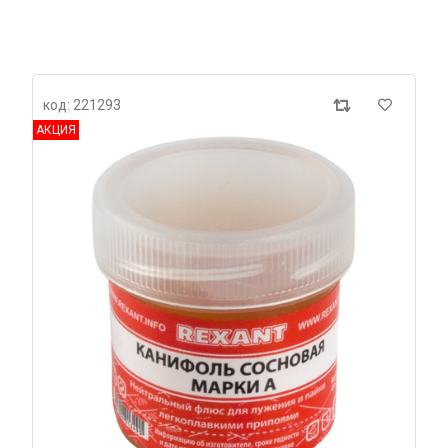
код: 221293
АКЦИЯ