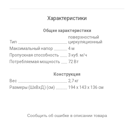
Характеристики
Общие характеристики
поверхностный
Тип
циркуляционный
Максимальный напор
4 м
Пропускная способность
3 куб. м/ч
Потребляемая мощность
72 Вт
Конструкция
Вес
2,7 кг
Размеры (ШхВхД) (см)
194 x 143 x 136 см
Сообщить об ошибке в описании товара