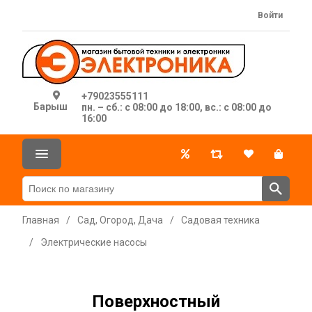
Войти
+79023555111
Барыш
пн. – сб.: с 08:00 до 18:00, вс.: с 08:00 до
16:00
Главная
/
Сад, Огород, Дача
/
Садовая техника
/
Электрические насосы
Поверхностный