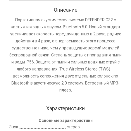
Описание
Портативная акустическая система DEFENDER G32 с
чистым и мощным звуком: Bluetooth 5.0. Новый стандарт
увеличивает скорость передачи данных в 2 раза, радиус
действия в 4 раза, а энергоемкость этого процесса
существенно ниже, чем у предыдущих версий модулей
беспроводной связи. Степень защиты от попадания пыли
и воды IP56. Защита от пыли и сильных водяных струй с
любого направления. True Wireless Stereo (TWS) —
возможность сопряжения двух отдельных колонок по
Bluetooth в акустическую 2.0 систему. Встроенный MP3-
плеер.
Характеристики
Основные характеристики
Звук
стерео