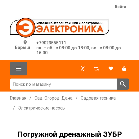
Войти
+79023555111
Барыш
пн. – сб.: с 08:00 до 18:00, вс.: с 08:00 до
16:00
Главная
/
Сад, Огород, Дача
/
Садовая техника
/
Электрические насосы
Погружной дренажный ЗУБР