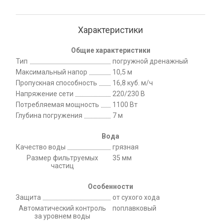
Характеристики
Общие характеристики
Тип
погружной дренажный
Максимальный напор
10,5 м
Пропускная способность
16,8 куб. м/ч
Напряжение сети
220/230 В
Потребляемая мощность
1100 Вт
Глубина погружения
7 м
Вода
Качество воды
грязная
Размер фильтруемых
35 мм
частиц
Особенности
Защита
от сухого хода
Автоматический контроль
поплавковый
за уровнем воды