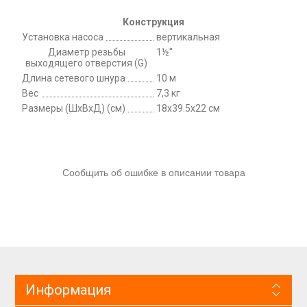
Конструкция
Установка насоса
вертикальная
Диаметр резьбы
1½"
выходящего отверстия (G)
Длина сетевого шнура
10 м
Вес
7,3 кг
Размеры (ШхВхД) (см)
18x39.5x22 см
Сообщить об ошибке в описании товара
Информация