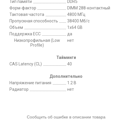
Тип памяти
DDR5
Форм-фактор
DIMM 288-контактный
Тактовая частота
4800 МГц
Пропускная способность
38400 Мб/с
Объем
1х64 GB
Поддержка ECC
да
Низкопрофильная (Low
нет
Profile)
Тайминги
CAS Latency (CL)
40
Дополнительно
Напряжение питания
1.2 В
Радиатор
нет
Сообщить об ошибке в описании товара