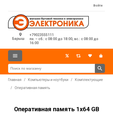
Войти
+79023555111
Барыш
пн. – сб.: с 08:00 до 18:00, вс.: с 08:00 до
16:00
Главная
/
Компьютеры и ноутбуки
/
Комплектующие
/
Оперативная память
Оперативная память 1х64 GB