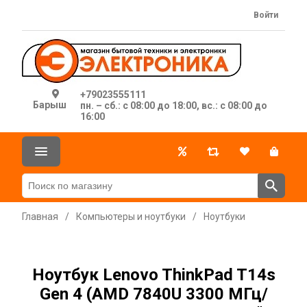
Войти
+79023555111
Барыш
пн. – сб.: с 08:00 до 18:00, вс.: с 08:00 до
16:00
Главная
/
Компьютеры и ноутбуки
/
Ноутбуки
Ноутбук Lenovo ThinkPad T14s
Gen 4 (AMD 7840U 3300 МГц/