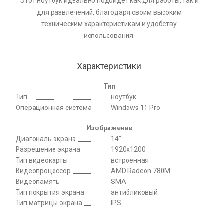
Этот ноутбук идеально подойдет как для работы, так и
для развлечений, благодаря своим высоким
техническим характеристикам и удобству
использования.
Характеристики
Тип
Тип
ноутбук
Операционная система
Windows 11 Pro
Изображение
Диагональ экрана
14"
Разрешение экрана
1920x1200
Тип видеокарты
встроенная
Видеопроцессор
AMD Radeon 780M
Видеопамять
SMA
Тип покрытия экрана
антибликовый
Тип матрицы экрана
IPS