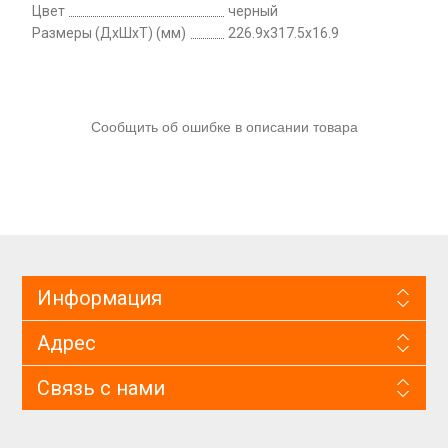
Цвет
черный
Размеры (ДхШхТ) (мм)
226.9x317.5x16.9
Сообщить об ошибке в описании товара
Информация
Адрес
Связь с нами