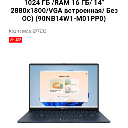
1024 ГБ /RAM 16 ГБ/ 14"
2880x1800/VGA встроенная/ Без
ОС) (90NB14W1-M01PP0)
Код товара: 297202
АКЦИЯ