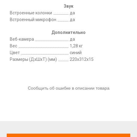
Звук
Встроенные колонки
да
Встроенный микрофон
да
Дополнительно
Веб-камера
да
Вес
1,28 кг
Цвет
синий
Размеры (ДхШхТ) (мм)
220x312x15
Сообщить об ошибке в описании товара