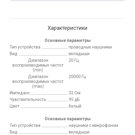
Характеристики
Основные параметры
Тип устройства
проводные наушники
Вид
вкладыши
Диапазон
20 Гц
воспроизводимых частот
(min)
Диапазон
20000 Гц
воспроизводимых частот
(max)
Импеданс
32 Ом
Чувствительность
95 дБ
Цвет
белый
Основные параметры
Тип устройства
наушники с микрофоном
Вид
вкладыши