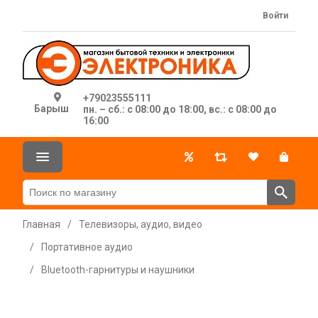
Войти
+79023555111
Барыш
пн. – сб.: с 08:00 до 18:00, вс.: с 08:00 до
16:00
Главная
/
Телевизоры, аудио, видео
/
Портативное аудио
/
Bluetooth-гарнитуры и наушники