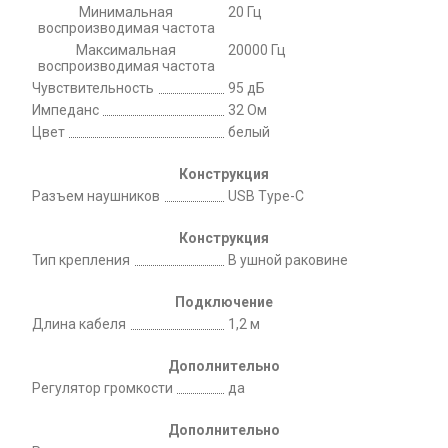
Минимальная
20 Гц
воспроизводимая частота
Максимальная
20000 Гц
воспроизводимая частота
Чувствительность
95 дБ
Импеданс
32 Ом
Цвет
белый
Конструкция
Разъем наушников
USB Type-C
Конструкция
Тип крепления
В ушной раковине
Подключение
Длина кабеля
1,2 м
Дополнительно
Регулятор громкости
да
Дополнительно