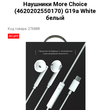
Наушники More Choice
(4620202550170) G19a White
белый
Код товара: 276888
АКЦИЯ