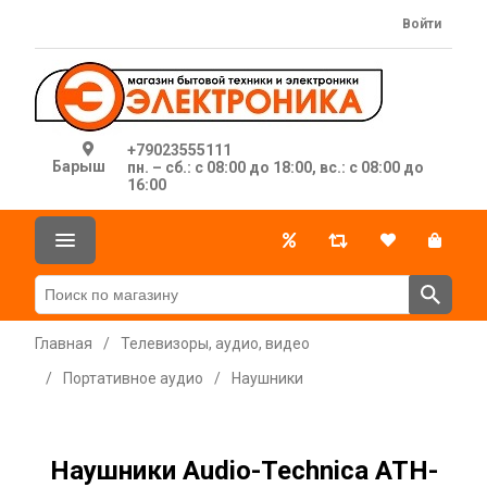
Войти
+79023555111
Барыш
пн. – сб.: с 08:00 до 18:00, вс.: с 08:00 до
16:00
Главная
/
Телевизоры, аудио, видео
/
Портативное аудио
/
Наушники
Наушники Audio-Technica ATH-