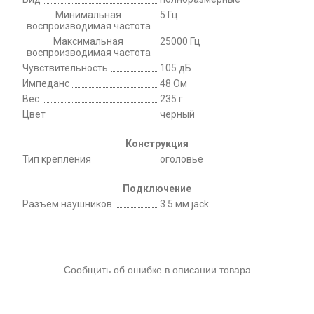
Минимальная
5 Гц
воспроизводимая частота
Максимальная
25000 Гц
воспроизводимая частота
Чувствительность
105 дБ
Импеданс
48 Ом
Вес
235 г
Цвет
черный
Конструкция
Тип крепления
оголовье
Подключение
Разъем наушников
3.5 мм jack
Сообщить об ошибке в описании товара