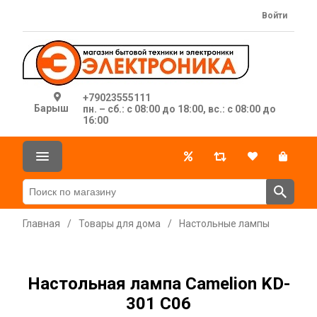
Войти
+79023555111
Барыш
пн. – сб.: с 08:00 до 18:00, вс.: с 08:00 до
16:00
Главная
/
Товары для дома
/
Настольные лампы
Настольная лампа Camelion KD-
301 C06