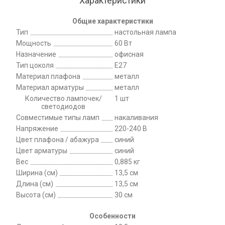
Характеристики
Общие характеристики
Тип
настольная лампа
Мощность
60 Вт
Назначение
офисная
Тип цоколя
E27
Материал плафона
металл
Материал арматуры
металл
Количество лампочек/
1 шт
светодиодов
Совместимые типы ламп
накаливания
Напряжение
220-240 В
Цвет плафона / абажура
синий
Цвет арматуры
синий
Вес
0,885 кг
Ширина (см)
13,5 см
Длина (см)
13,5 см
Высота (см)
30 см
Особенности