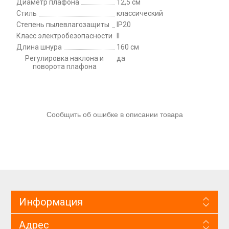
Диаметр плафона
12,5 см
Стиль
классический
Степень пылевлагозащиты
IP20
Класс электробезопасности
II
Длина шнура
160 см
Регулировка наклона и
да
поворота плафона
Сообщить об ошибке в описании товара
Информация
Адрес