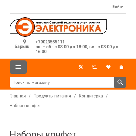
Войти
+79023555111
Барыш
пн. – сб.: с 08:00 до 18:00, вс.: с 08:00 до
16:00
Главная
/
Продукты питания
/
Кондитерка
/
Наборы конфет
Наборы конфет