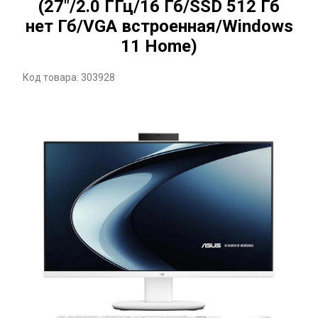
(27"/2.0 ГГц/16 Гб/SSD 512 Гб
нет Гб/VGA встроенная/Windows
11 Home)
Код товара: 303928