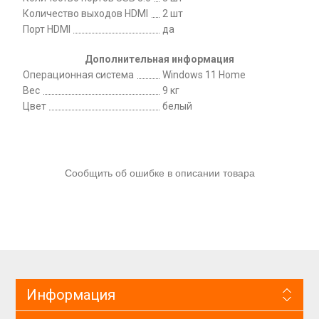
Количество выходов HDMI
2 шт
Порт HDMI
да
Дополнительная информация
Операционная система
Windows 11 Home
Вес
9 кг
Цвет
белый
Сообщить об ошибке в описании товара
Информация