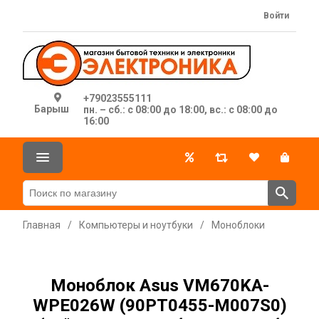
Войти
+79023555111
Барыш
пн. – сб.: с 08:00 до 18:00, вс.: с 08:00 до
16:00
Главная
/
Компьютеры и ноутбуки
/
Моноблоки
Моноблок Asus VM670KA-
WPE026W (90PT0455-M007S0)