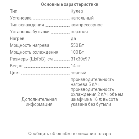
Основные характеристики
Тип
Кулер
Установка
напольный
Тип охлаждения
компрессорное
Установка бутылки
верхняя
Нагрев
да
Мощность нагрева
550 Вт
Мощность охлаждения
100 Вт
Размеры (ШхГхВ), см
31х30х97
Вес, кг
14 кг
Цвет
черный
производительность
нагрева 5 л/ч;
производительность
охлаждения 2 л/ч; объем
Дополнительная
шкафчика 16 л; высота
информация
указана без бутыли
Сообщить об ошибке в описании товара