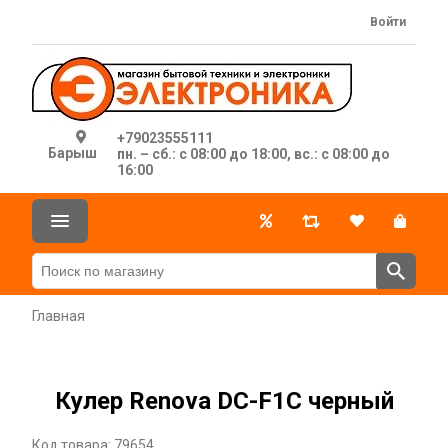
Войти
+79023555111
Барыш
пн. – сб.: с 08:00 до 18:00, вс.: с 08:00 до
16:00
Главная
Кулер Renova DC-F1C черный
Код товара: 79654