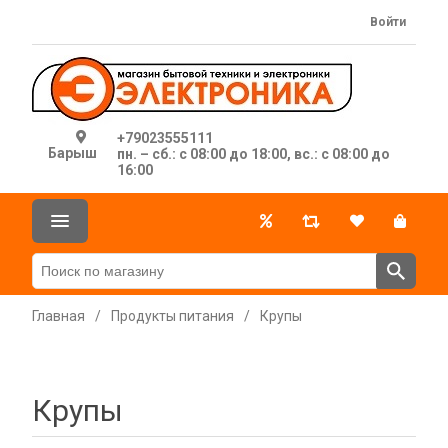
Войти
+79023555111
Барыш
пн. – сб.: с 08:00 до 18:00, вс.: с 08:00 до
16:00
Главная
/
Продукты питания
/
Крупы
Крупы