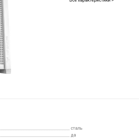
Все характеристики >
сталь
да