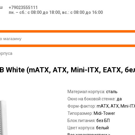
ш
+79023555111
пн. – сб.: с 08:00 до 18:00, вс.: с 08:00 до 16:00
орпуса
 White (mATX, ATX, Mini-ITX, EATX, бе
Материал корпуса:
сталь
Окно на боковой стенке:
да
Форм-фактор:
mATX, ATX, Mini-IT
Типоразмер:
Midi-Tower
Блок питания:
без БП
Цвет корпуса:
белый