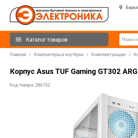
Бары
Каталог товаров
Главная
/
Компьютеры и ноутбуки
/
Комплектующие
/
К
Корпус Asus TUF Gaming GT302 ARGB
Код товара: 286732