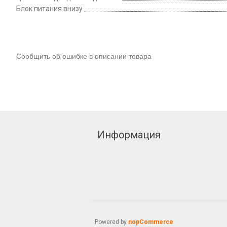
Блок питания внизу
Сообщить об ошибке в описании товара
Информация
Powered by
nopCommerce