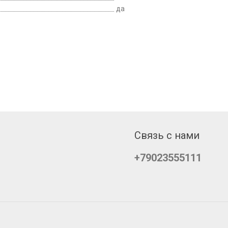
да
Связь с нами
+79023555111