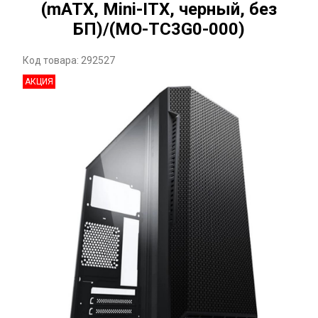
(mATX, Mini-ITX, черный, без
БП)/(MO-TC3G0-000)
Код товара: 292527
АКЦИЯ