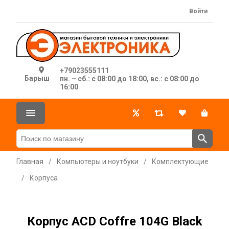
Войти
+79023555111
Барыш
пн. – сб.: с 08:00 до 18:00, вс.: с 08:00 до
16:00
Главная
/
Компьютеры и ноутбуки
/
Комплектующие
/
Корпуса
Корпус ACD Coffre 104G Black