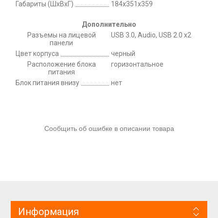
Габариты (ШхВхГ)
184x351x359
Дополнительно
Разъемы на лицевой
USB 3.0, Audio, USB 2.0 x2
панели
Цвет корпуса
черный
Расположение блока
горизонтальное
питания
Блок питания внизу
нет
Сообщить об ошибке в описании товара
Информация