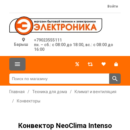
Войти
+79023555111
Барыш
пн. – сб.: с 08:00 до 18:00, вс.: с 08:00 до
16:00
Главная
/
Техника для дома
/
Климат и вентиляция
/
Конвекторы
Конвектор NeoClima Intenso