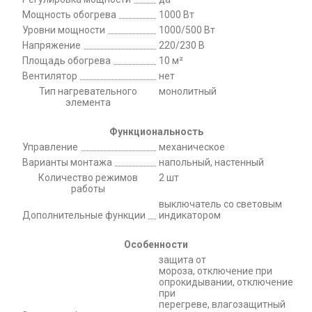
Мощность обогрева
1000 Вт
Уровни мощности
1000/500 Вт
Напряжение
220/230 В
Площадь обогрева
10 м²
Вентилятор
нет
Тип нагревательного
монолитный
элемента
Функциональность
Управление
механическое
Варианты монтажа
напольный, настенный
Количество режимов
2 шт
работы
выключатель со световым
Дополнительные функции
индикатором
Особенности
защита от
мороза, отключение при
опрокидывании, отключение
при
перегреве, влагозащитный