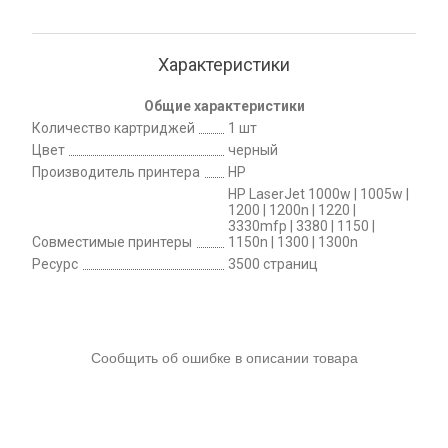
Характеристики
Общие характеристики
Количество картриджей
1 шт
Цвет
черный
Производитель принтера
HP
HP LaserJet 1000w | 1005w |
1200 | 1200n | 1220 |
3330mfp | 3380 | 1150 |
Совместимые принтеры
1150n | 1300 | 1300n
Ресурс
3500 страниц
Сообщить об ошибке в описании товара