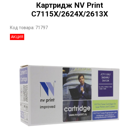
Картридж NV Print
C7115X/2624X/2613X
Код товара: 71797
АКЦИЯ