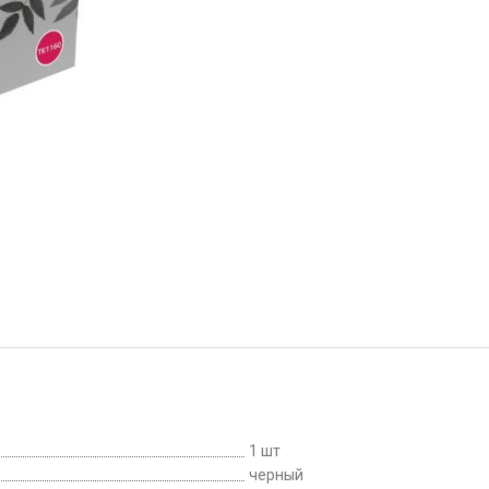
1 шт
черный