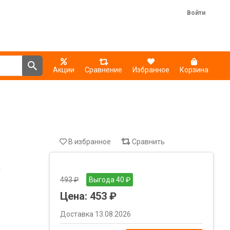
Войти
Акции
Сравнение
Избранное
Корзина
В избранное
Сравнить
a
493 ₽
Выгода 40 ₽
Цена:
453 ₽
Доставка 13.08.2026