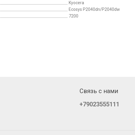
Kyocera
Ecosys P2040dn/P2040dw
7200
Связь с нами
+79023555111