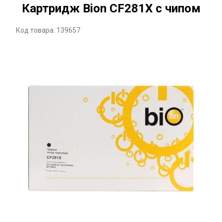
Картридж Bion CF281X с чипом
Код товара: 139657