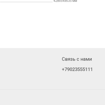
428x54x635 мм
Связь с нами
+79023555111