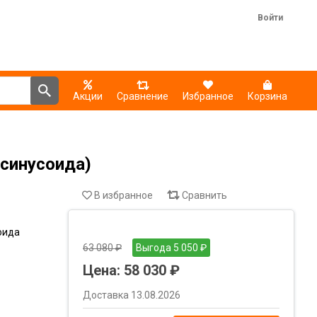
Войти
Акции
Сравнение
Избранное
Корзина
синусоида)
В избранное
Сравнить
оида
63 080 ₽
Выгода 5 050 ₽
Цена:
58 030 ₽
Доставка 13.08.2026