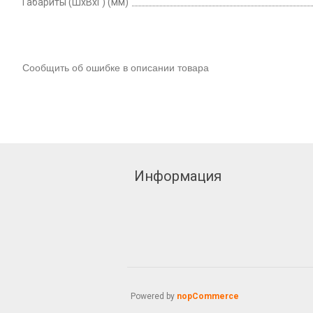
Габариты (ШxВxГ) (мм)
Сообщить об ошибке в описании товара
Информация
Powered by
nopCommerce