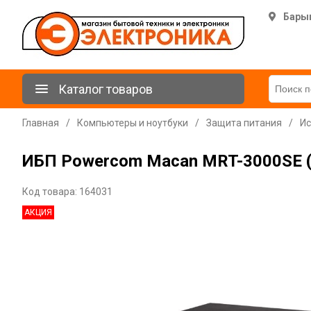
Бары
Каталог товаров
Главная
/
Компьютеры и ноутбуки
/
Защита питания
/
Ис
ИБП Powercom Macan MRT-3000SE (
Код товара: 164031
АКЦИЯ