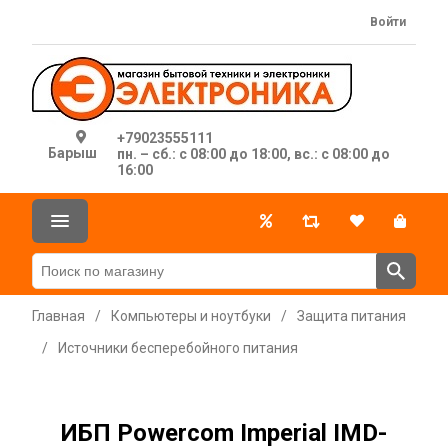
Войти
+79023555111
Барыш
пн. – сб.: с 08:00 до 18:00, вс.: с 08:00 до
16:00
Главная
/
Компьютеры и ноутбуки
/
Защита питания
/
Источники бесперебойного питания
ИБП Powercom Imperial IMD-