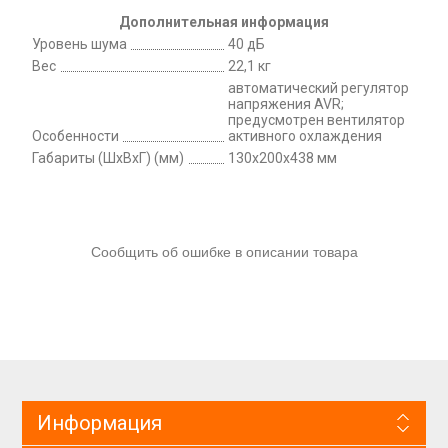
Дополнительная информация
Уровень шума
40 дБ
Вес
22,1 кг
автоматический регулятор
напряжения AVR;
предусмотрен вентилятор
Особенности
активного охлаждения
Габариты (ШxВxГ) (мм)
130x200x438 мм
Сообщить об ошибке в описании товара
Информация