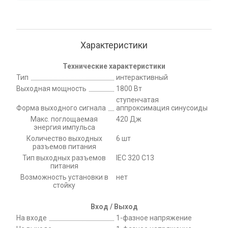
Характеристики
Технические характеристики
Тип
интерактивный
Выходная мощность
1800 Вт
ступенчатая
Форма выходного сигнала
аппроксимация синусоиды
Макс. поглощаемая
420 Дж
энергия импульса
Количество выходных
6 шт
разъемов питания
Тип выходных разъемов
IEC 320 C13
питания
Возможность установки в
нет
стойку
Вход / Выход
На входе
1-фазное напряжение