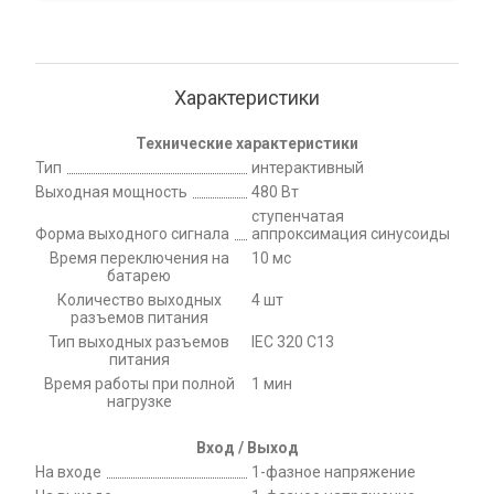
Характеристики
Технические характеристики
Тип
интерактивный
Выходная мощность
480 Вт
ступенчатая
Форма выходного сигнала
аппроксимация синусоиды
Время переключения на
10 мс
батарею
Количество выходных
4 шт
разъемов питания
Тип выходных разъемов
IEC 320 C13
питания
Время работы при полной
1 мин
нагрузке
Вход / Выход
На входе
1-фазное напряжение