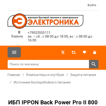
Войти
+79023555111
Барыш
пн. – сб.: с 08:00 до 18:00, вс.: с 08:00 до
16:00
Главная
/
Компьютеры и ноутбуки
/
Защита питания
/
Источники бесперебойного питания
ИБП IPPON Back Power Pro II 800