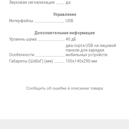
Звуковая сигнализация
да
Управление
Интерфейсы
USB
Дополнительная информация
Уровень шума
40 дБ
два порта USB на лицевой
панели для зарядки
Особенности
мобильных устройств
Габариты (ШxВxГ) (мм)
100x140x290 мм
Сообщить об ошибке в описании товара