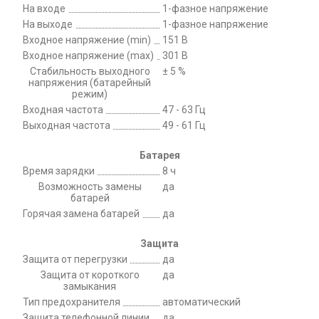
На входе
1-фазное напряжение
На выходе
1-фазное напряжение
Входное напряжение (min)
151 В
Входное напряжение (max)
301 В
Стабильность выходного
± 5 %
напряжения (батарейный
режим)
Входная частота
47 - 63 Гц
Выходная частота
49 - 61 Гц
Батарея
Время зарядки
8 ч
Возможность замены
да
батарей
Горячая замена батарей
да
Защита
Защита от перегрузки
да
Защита от короткого
да
замыкания
Тип предохранителя
автоматический
Защита телефонной линии
да