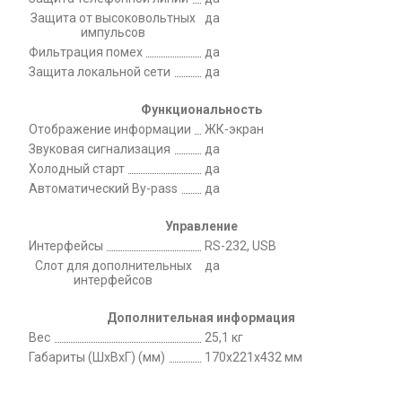
Защита от высоковольтных
да
импульсов
Фильтрация помех
да
Защита локальной сети
да
Функциональность
Отображение информации
ЖК-экран
Звуковая сигнализация
да
Холодный старт
да
Автоматический By-pass
да
Управление
Интерфейсы
RS-232, USB
Слот для дополнительных
да
интерфейсов
Дополнительная информация
Вес
25,1 кг
Габариты (ШxВxГ) (мм)
170x221x432 мм