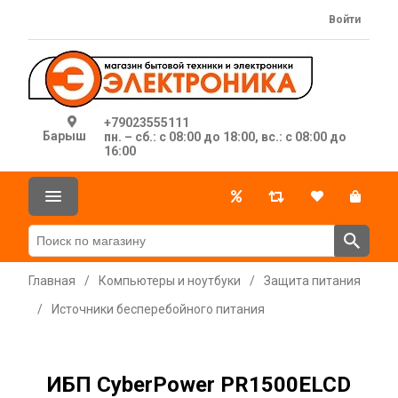
Войти
+79023555111
Барыш
пн. – сб.: с 08:00 до 18:00, вс.: с 08:00 до
16:00
Главная
/
Компьютеры и ноутбуки
/
Защита питания
/
Источники бесперебойного питания
ИБП CyberPower PR1500ELCD