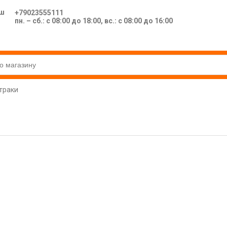
ш
+79023555111
пн. – сб.: с 08:00 до 18:00, вс.: с 08:00 до 16:00
траки