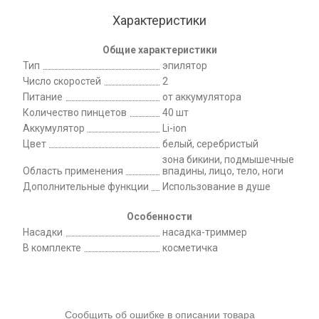
Характеристики
Общие характеристики
Тип
эпилятор
Число скоростей
2
Питание
от аккумулятора
Количество пинцетов
40 шт
Аккумулятор
Li-ion
Цвет
белый, серебристый
зона бикини, подмышечные
Область применения
впадины, лицо, тело, ноги
Дополнительные функции
Использование в душе
Особенности
Насадки
насадка-триммер
В комплекте
косметичка
Сообщить об ошибке в описании товара