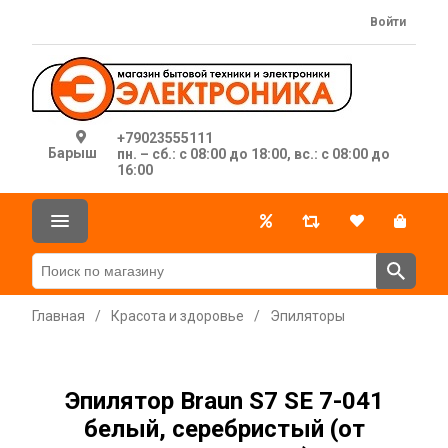
Войти
+79023555111
Барыш
пн. – сб.: с 08:00 до 18:00, вс.: с 08:00 до
16:00
Главная
/
Красота и здоровье
/
Эпиляторы
Эпилятор Braun S7 SE 7-041
белый, серебристый (от