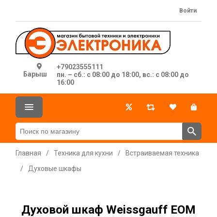
Войти
+79023555111
Барыш
пн. – сб.: с 08:00 до 18:00, вс.: с 08:00 до
16:00
Главная
/
Техника для кухни
/
Встраиваемая техника
/
Духовые шкафы
Духовой шкаф Weissgauff EOM