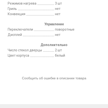
Режимов нагрева
3 шт
Гриль
нет
Конвекция
нет
Управление
Переключатели
поворотные
Дисплей
нет
Дополнительно
Число стекол дверцы
2 шт
Цвет корпуса
белый
Сообщить об ошибке в описании товара