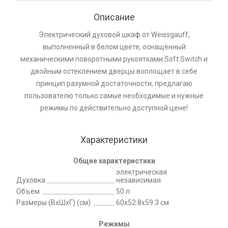
Описание
Электрический духовой шкаф от Weissgauff,
выполненный в белом цвете, оснащённый
механическими поворотными рукоятками Soft Switch и
двойным остеклением дверцы воплощает в себе
принцип разумной достаточности, предлагаю
пользователю только самые необходимые и нужные
режимы по действительно доступной цене!
Характеристики
Общие характеристики
электрическая
Духовка
независимая
Объём
50 л
Размеры (ВхШхГ) (см)
60x52.8x59.3 см
Режимы