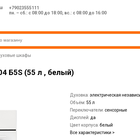
ш
+79023555111
пн. – сб.: с 08:00 до 18:00, вс.: с 08:00 до 16:00
уховые шкафы
 Б5S (55 л , белый)
Духовка:
электрическая независ
Объём:
55 л
Переключатели:
сенсорные
Дисплей:
да
Цвет корпуса:
белый
Все характеристики >