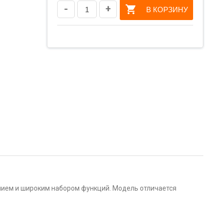
-
+
В КОРЗИНУ
нием и широким набором функций. Модель отличается