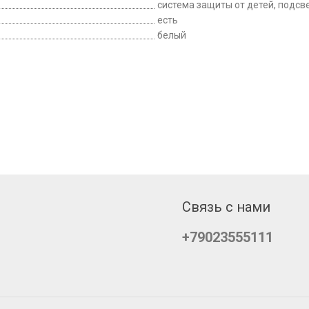
система защиты от детей, подсв
есть
белый
Связь с нами
+79023555111