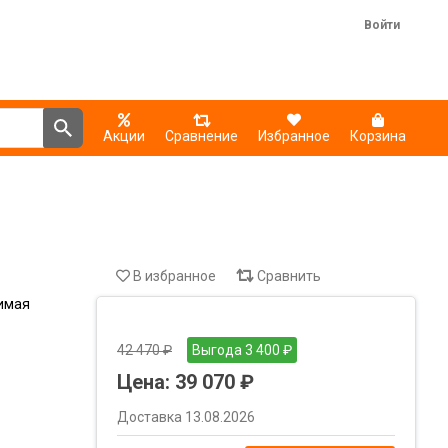
Войти
Акции
Сравнение
Избранное
Корзина
В избранное
Сравнить
имая
42 470 ₽
Выгода 3 400 ₽
Цена:
39 070 ₽
Доставка 13.08.2026