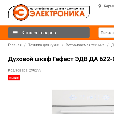
Бары
Каталог товаров
Главная
/
Техника для кухни
/
Встраиваемая техника
/
Д
Духовой шкаф Гефест ЭДВ ДА 622-04
Код товара: 298255
АКЦИЯ