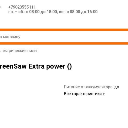
ш
+79023555111
пн. – сб.: с 08:00 до 18:00, вс.: с 08:00 до 16:00
лектрические пилы
reenSaw Extra power ()
Питание от аккумулятора:
да
Все характеристики >