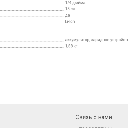
1/4 дюйма
15 см
да
Li-Ion
аккумулятор, зарядное устройст
1,88 кг
Связь с нами