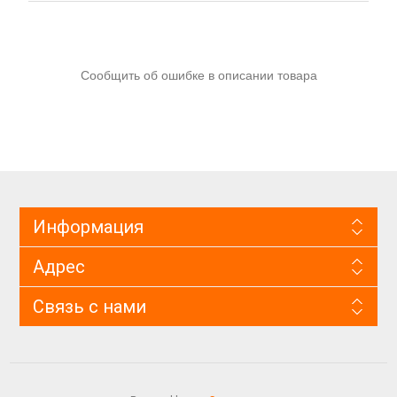
Сообщить об ошибке в описании товара
Информация
Адрес
Связь с нами