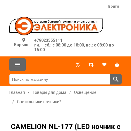
Войти
+79023555111
Барыш
пн. – сб.: с 08:00 до 18:00, вс.: с 08:00 до
16:00
Главная
/
Товары для дома
/
Освещение
/
Светильники ночники*
CAMELION NL-177 (LED ночник с