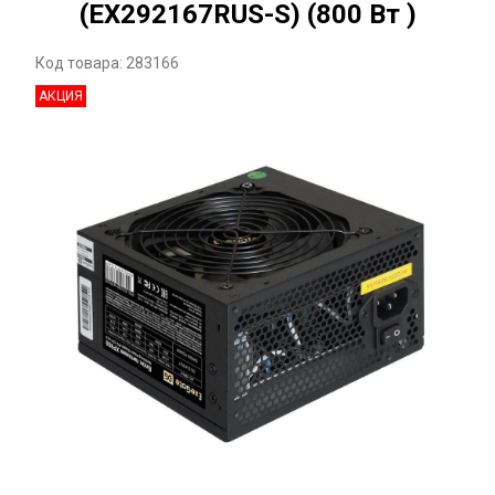
(EX292167RUS-S) (800 Вт )
Код товара: 283166
АКЦИЯ