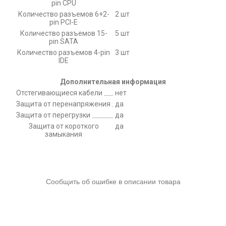
pin CPU
Количество разъемов 6+2-
2 шт
pin PCI-E
Количество разъемов 15-
5 шт
pin SATA
Количество разъемов 4-pin
3 шт
IDE
Дополнительная информация
Отстегивающиеся кабели
нет
Защита от перенапряжения
да
Защита от перегрузки
да
Защита от короткого
да
замыкания
Сообщить об ошибке в описании товара