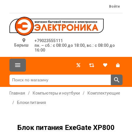
Войти
+79023555111
Барыш
пн. – сб.: с 08:00 до 18:00, вс.: с 08:00 до
16:00
Главная
/
Компьютеры и ноутбуки
/
Комплектующие
/
Блоки питания
Блок питания ExeGate XP800