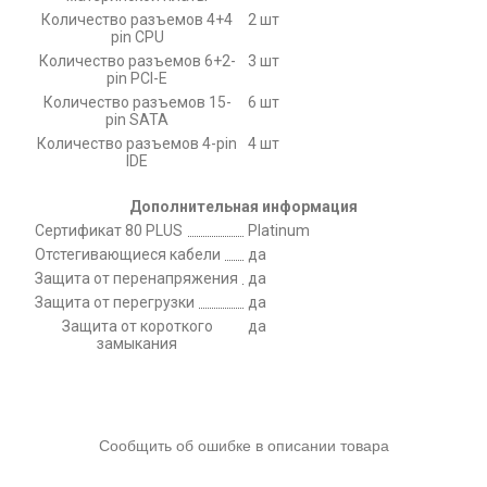
Количество разъемов 4+4
2 шт
pin CPU
Количество разъемов 6+2-
3 шт
pin PCI-E
Количество разъемов 15-
6 шт
pin SATA
Количество разъемов 4-pin
4 шт
IDE
Дополнительная информация
Сертификат 80 PLUS
Platinum
Отстегивающиеся кабели
да
Защита от перенапряжения
да
Защита от перегрузки
да
Защита от короткого
да
замыкания
Сообщить об ошибке в описании товара