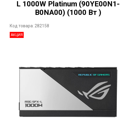
L 1000W Platinum (90YE00N1-
B0NA00) (1000 Вт )
Код товара: 282158
АКЦИЯ