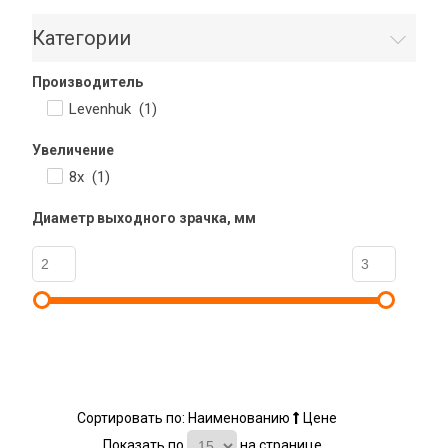
Категории
Производитель
Levenhuk (
1
)
Увеличение
8x (
1
)
Диаметр выходного зрачка, мм
Сортировать по:
Наименованию
Цене
Показать по
на странице