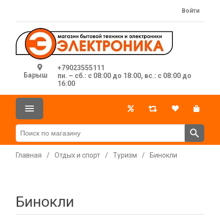
Войти
+79023555111
Барыш
пн. – сб.: с 08:00 до 18:00, вс.: с 08:00 до
16:00
Главная
/
Отдых и спорт
/
Туризм
/
Бинокли
Бинокли