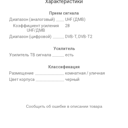
Характеристики
Прием сигнала
Диапазон (аналоговый)
UHF (ДМВ)
Коэффициент усиления
28
UHF/ДМВ
Диапазон (цифровой)
DVB-T, DVB-T2
Усилитель
Усилитель ТВ сигнала
есть
Классификация
Размещение
комнатная / уличная
Цвет корпуса
черный
Сообщить об ошибке в описании товара