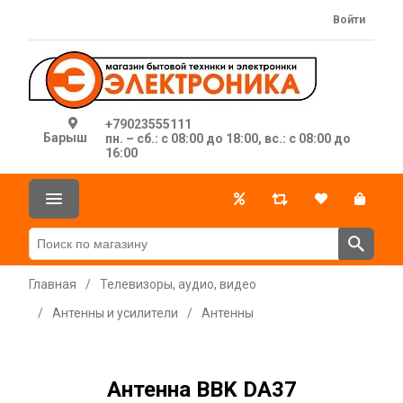
Войти
+79023555111
Барыш
пн. – сб.: с 08:00 до 18:00, вс.: с 08:00 до
16:00
Главная
/
Телевизоры, аудио, видео
/
Антенны и усилители
/
Антенны
Антенна BBK DA37